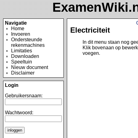
ExamenWiki.n
Navigatie
Home
Electriciteit
Invoeren
Ondersteunde
In dit menu staan nog ge
rekenmachines
Klik bovenaan op bewerk
Limitaties
voegen.
Downloaden
Speeltuin
Nieuw document
Disclaimer
Login
Gebruikersnaam:
Wachtwoord: